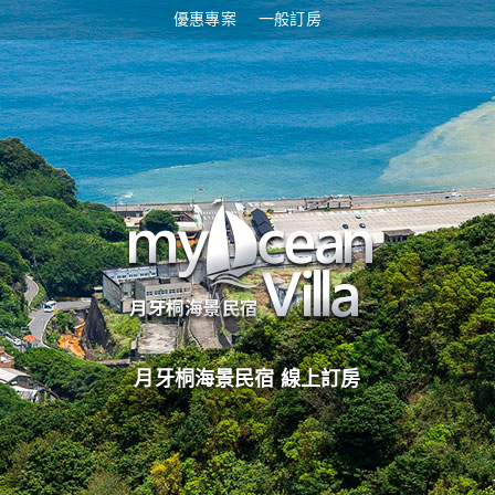
優惠專案
一般訂房
月牙桐海景民宿 線上訂房