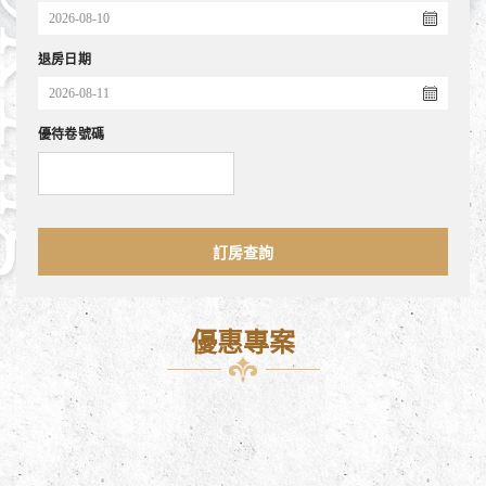
退房日期
優待卷號碼
訂房查詢
優惠專案